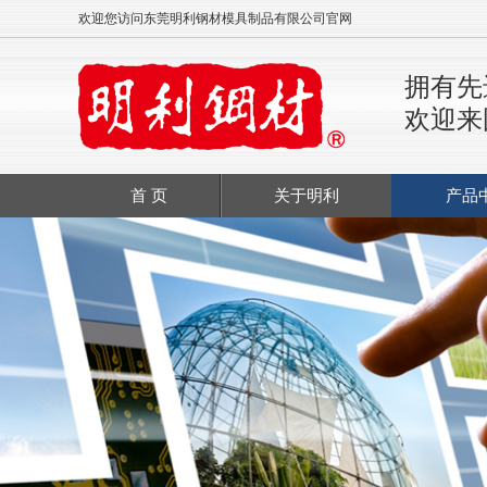
欢迎您访问东莞明利钢材模具制品有限公司官网
拥有先
欢迎来
首 页
关于明利
产品