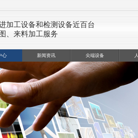
进加工设备和检测设备近百台
图、来料加工服务
中心
新闻资讯
尖端设备