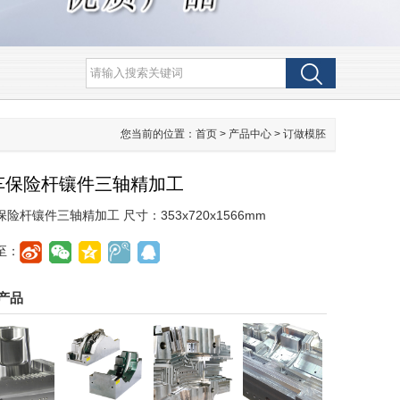
您当前的位置：
首页
>
产品中心
>
订做模胚
车保险杆镶件三轴精加工
险杆镶件三轴精加工 尺寸：353x720x1566mm
至：
产品