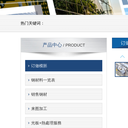
热门关键词：
订
产品中心
/ PRODUCT
订做模胚
钢材料一览表
销售钢材
来图加工
光板+熱處理服務