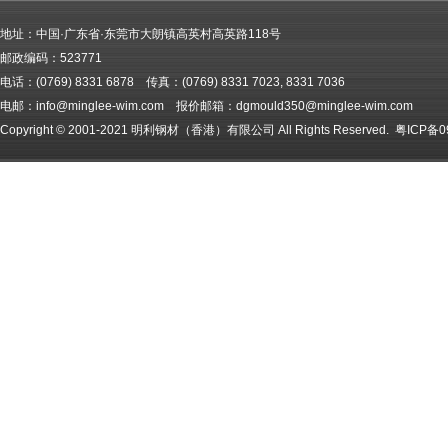
地址：中国·广东省·东莞市大朗镇高英村高英路118号
邮政编码：523771
电话：(0769) 8331 6878 传真：(0769) 8331 7023, 8331 7036
电邮：info@minglee-wim.com 报价邮箱：dgmould350@minglee-wim.com
Copyright © 2001-2021 明利钢材（香港）有限公司 All Rights Reserved.
粤ICP备0