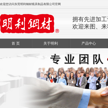
欢迎您访问东莞明利钢材模具制品有限公司官网
拥有先进加工
欢迎来图、来
首 页
关于明利
产品中心