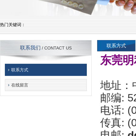
热门关键词：
联系方式
联系我们
/ CONTACT US
东莞明
联系方式
地址：
在线留言
邮编: 5
电话: (0
传真: (0
电邮:
d