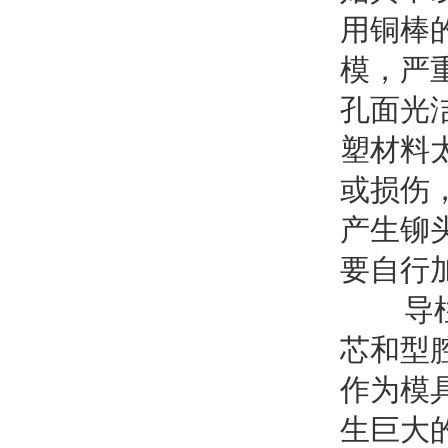
用铜棒
模，严
孔面光
塑材料
或损伤
产生铆
要自行
导柱在
芯和型
作为模
生巨大