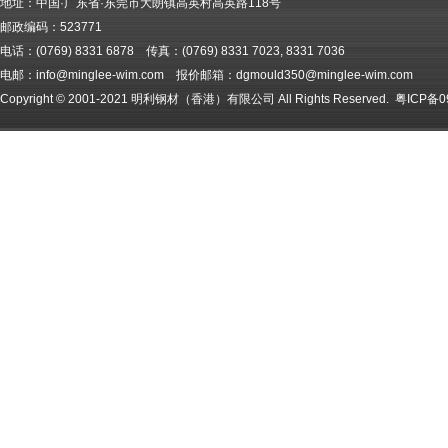
地址：中国·广东省·东莞市大朗镇高英村高英路118号
邮政编码：523771
电话：(0769) 8331 6878 传真：(0769) 8331 7023, 8331 7036
电邮：info@minglee-wim.com 报价邮箱：dgmould350@minglee-wim.com
Copyright © 2001-2021 明利钢材（香港）有限公司 All Rights Reserved.
粤ICP备0