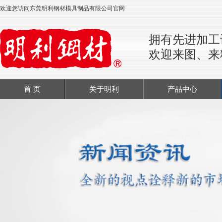
欢迎您访问东莞明利钢材模具制品有限公司官网
拥有先进加工
欢迎来图、来
首 页
关于明利
产品中心