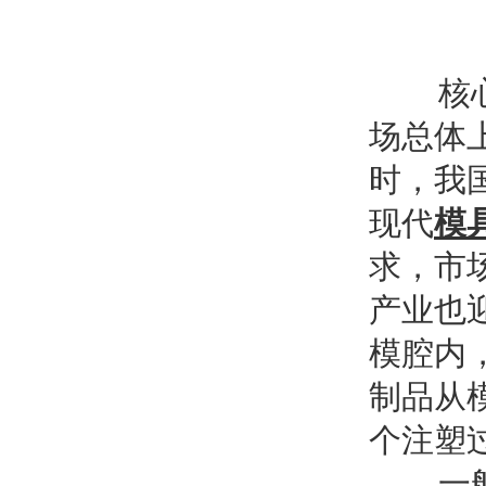
核心提
场总体
时，我
现代
模
求，市
产业也
模腔内
制品从
个注塑
一